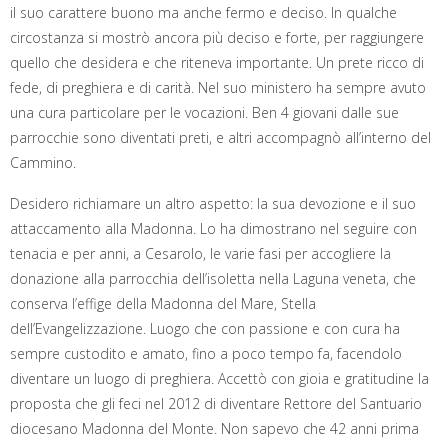
il suo carattere buono ma anche fermo e deciso. In qualche
circostanza si mostrò ancora più deciso e forte, per raggiungere
quello che desidera e che riteneva importante. Un prete ricco di
fede, di preghiera e di carità. Nel suo ministero ha sempre avuto
una cura particolare per le vocazioni. Ben 4 giovani dalle sue
parrocchie sono diventati preti, e altri accompagnò all’interno del
Cammino.
Desidero richiamare un altro aspetto: la sua devozione e il suo
attaccamento alla Madonna. Lo ha dimostrano nel seguire con
tenacia e per anni, a Cesarolo, le varie fasi per accogliere la
donazione alla parrocchia dell’isoletta nella Laguna veneta, che
conserva l’effige della Madonna del Mare, Stella
dell’Evangelizzazione. Luogo che con passione e con cura ha
sempre custodito e amato, fino a poco tempo fa, facendolo
diventare un luogo di preghiera. Accettò con gioia e gratitudine la
proposta che gli feci nel 2012 di diventare Rettore del Santuario
diocesano Madonna del Monte. Non sapevo che 42 anni prima