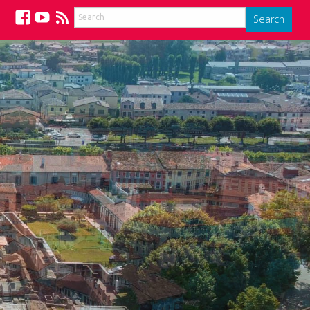
Search
Facebook
YouTube
Feed