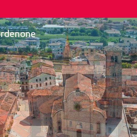
Pordenone