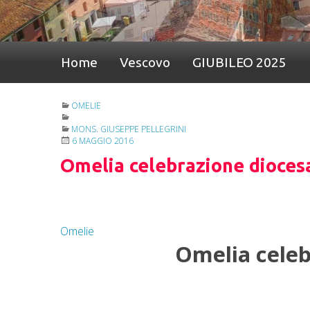
Home
Vescovo
GIUBILEO 2025
OMELIE
MONS. GIUSEPPE PELLEGRINI
6 MAGGIO 2016
Omelia celebrazione diocesa
Omelie
Omelia celeb