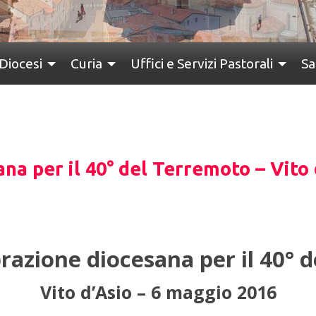
Diocesi
Curia
Uffici e Servizi Pastorali
Sa
na per il 40° del Terremoto – Vito 
razione diocesana per il 40° 
Vito d’Asio – 6 maggio 2016