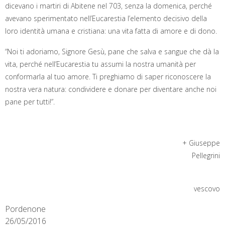
dicevano i martiri di Abitene nel 703, senza la domenica, perché
avevano sperimentato nell’Eucarestia l’elemento decisivo della
loro identità umana e cristiana: una vita fatta di amore e di dono.
“Noi ti adoriamo, Signore Gesù, pane che salva e sangue che dà la
vita, perché nell’Eucarestia tu assumi la nostra umanità per
conformarla al tuo amore. Ti preghiamo di saper riconoscere la
nostra vera natura: condividere e donare per diventare anche noi
pane per tutti!”.
+ Giuseppe
Pellegrini
vescovo
Pordenone
26/05/2016