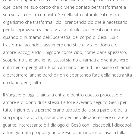
quel pane nel suo corpo che ci viene donato per trasformare a
sua volta la nostra umanità. Se nella vita naturale è il nostro
organismo che trasforma i cibi, prendendo ciò che è necessario
per la sopravvivenza, nella vita spirituale succede il contrario:
quando ci nutriamo dell’Eucarestia, del corpo di Gesù, Lui ci
trasforma facendoci assumere uno stile di vita di dono e di
amore. Accogliendo il Signore come cibo, come pane spezzato,
scopriamo che anche noi stessi siamo chiamati a diventare vero
nutrimento per gli altri. È un cammino che tutti noi siamo chiamati
a percorrere, anche perché non è spontaneo fare della nostra vita
un dono per gli altri.
Il Vangelo di oggi ci aiuta a entrare dentro questo processo di
amore e di dono di sé stessi. Le folle avevano seguito Gesù per
tutto il giorno, sia perché erano attratte dalla sua parola e dalla
sua proposta di vita, ma anche perché volevano essere curate e
guarite. Interessante è il dialogo di Gesù con i discepoli. I discepoli
a fine giornata propongono a Gesù di rimandare a casa la folla.