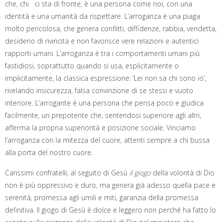
che, chi ci sta di fronte, è una persona come noi, con una
identità e una umanità da rispettare. L’arroganza è una piaga
molto pericolosa, che genera conflitti, diffidenze, rabbia, vendetta,
desiderio di rivincita e non favorisce vere relazioni e autentici
rapporti umani. L’arroganza è tra i comportamenti umani più
fastidiosi, soprattutto quando si usa, esplicitamente o
implicitamente, la classica espressione: ‘Lei non sa chi sono io’,
rivelando insicurezza, falsa convinzione di se stessi e vuoto
interiore. L’arrogante è una persona che pensa poco e giudica
facilmente, un prepotente che, sentendosi superiore agli altri,
afferma la propria superiorità e posizione sociale. Vinciamo
l’arroganza con la mitezza del cuore, attenti sempre a chi bussa
alla porta del nostro cuore.
Carissimi confratelli, al seguito di Gesù
il giogo
della volontà di Dio
non è più oppressivo e duro, ma genera già adesso quella pace e
serenità, promessa agli umili e miti, garanzia della promessa
definitiva. Il giogo di Gesù è dolce e leggero non perché ha fatto lo