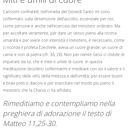
Carissimi confratelli, nell’omelia del Giovedì Santo mi sono
soffermato sulla dimensione dell’ascolto, essenziale per noi,
come persone e anche nell’esercizio del ministero ordinato. Ma
per ascoltare veramente, per dare un senso pieno alla nostra
umanità e per vivere con intensità il ministero, è necessario, come
ci ricorda il profeta Ezechiele, aveva un cuore grande, un cuore di
carne e non di pietra (cfr. 36, 26). Non per niente Gesù ci chiede di
imparare da lui, che è mite e umile di cuore. In questa
meditazione desidero soffermarmi e meditare con voi il valore e il
significato delle virtù della mitezza e dell’umiltà, per essere buoni
e bravi preti e diaconi e per esercitare nel modo più pieno il
ministero che la Chiesa ci ha affidato.
Rimeditiamo e contempliamo nella
preghiera di adorazione il testo di
Matteo 11,25-30.