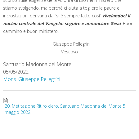
sconto sulle esigenze della volontà di Dio nel ministero che
stiamo svolgendo, ma perché ci aiuta a togliere le paure e
incrostazioni derivanti dal ‘si è sempre fatto così’,
rivelandoci il
nucleo centrale del Vangelo: seguire e annunciare Gesù
. Buon
cammino e buon ministero.
+ Giuseppe Pellegrini
Vescovo
Santuario Madonna del Monte
05/05/2022
Mons. Giuseppe Pellegrini
20. Metitazione Ritiro clero, Santuario Madonna del Monte 5
maggio 2022