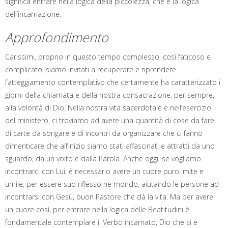
significa entrare nella logica della piccolezza, che è la logica
dell’incarnazione.
Approfondimento
Carissimi, proprio in questo tempo complesso, così faticoso e
complicato, siamo invitati a recuperare e riprendere
l’atteggiamento contemplativo che certamente ha caratterizzato i
giorni della chiamata e della nostra consacrazione, per sempre,
alla volontà di Dio. Nella nostra vita sacerdotale e nell’esercizio
del ministero, ci troviamo ad avere una quantità di cose da fare,
di carte da sbrigare e di incontri da organizzare che ci fanno
dimenticare che all’inizio siamo stati affascinati e attratti da uno
sguardo, da un volto e dalla Parola. Anche oggi, se vogliamo
incontrarci con Lui, è necessario avere un cuore puro, mite e
umile, per essere suo riflesso ne mondo, aiutando le persone ad
incontrarsi con Gesù, buon Pastore che dà la vita. Ma per avere
un cuore così, per entrare nella logica delle Beatitudini è
fondamentale contemplare il Verbo incarnato, Dio che si è