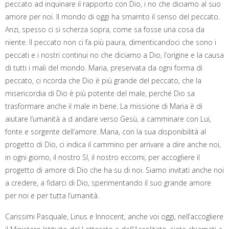
peccato ad inquinare il rapporto con Dio, i no che diciamo al suo
amore per noi. Il mondo di oggi ha smarrito il senso del peccato.
Anzi, spesso ci si scherza sopra, come sa fosse una cosa da
niente. Il peccato non ci fa più paura, dimenticandoci che sono i
peccati e i nostri continui no che diciamo a Dio, l’origine e la causa
di tutti i mali del mondo. Maria, preservata da ogni forma di
peccato, ci ricorda che Dio è più grande del peccato, che la
misericordia di Dio è più potente del male, perché Dio sa
trasformare anche il male in bene. La missione di Maria è di
aiutare l’umanità a d andare verso Gesù, a camminare con Lui,
fonte e sorgente dell’amore. Maria, con la sua disponibilità al
progetto di Dio, ci indica il cammino per arrivare a dire anche noi,
in ogni giorno, il nostro SI, il nostro eccomi, per accogliere il
progetto di amore di Dio che ha su di noi. Siamo invitati anche noi
a credere, a fidarci di Dio, sperimentando il suo grande amore
per noi e per tutta l’umanità.
Carissimi Pasquale, Linus e Innocent, anche voi oggi, nell’accogliere