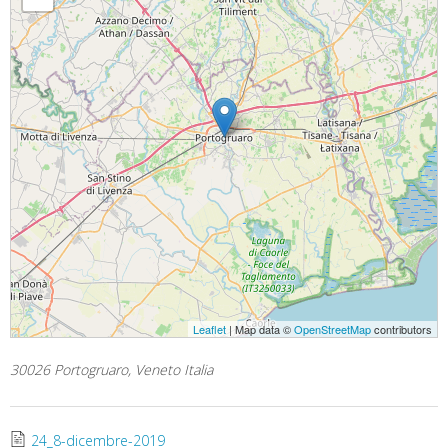
Leaflet
| Map data ©
OpenStreetMap
contributors
30026 Portogruaro, Veneto Italia
24_8-dicembre-2019