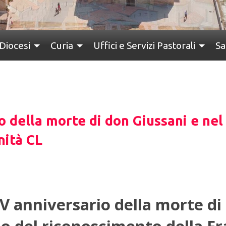
Diocesi
Curia
Uffici e Servizi Pastorali
Sa
 della morte di don Giussani e nel
nità CL
V anniversario della morte di 