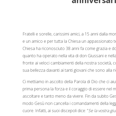
anniversari
Fratelli e sorelle, carissimi amici, a 15 anni dalla 
e un amico e per tutta la Chiesa un appassionato t
Chiesa ha riconosciuto 38 anni fa come grazia e dono
quanto ha operato nella vita di don Giussani e nel
fronte ai veloci cambiamenti della nostra società, 
sua bellezza davanti ai tanti giovani che sono alla r
Ci mettiamo in ascolto della Parola di Dio che ci ai
prima persona la forza e il coraggio di essere nel 
ascoltare e tanto meno da vivere. Fin da subito Ges
modo Gesù non cancella i comandamenti della legge, 
cuore. Infatti, ai suoi discepoli dice: “
Se la vostra gi