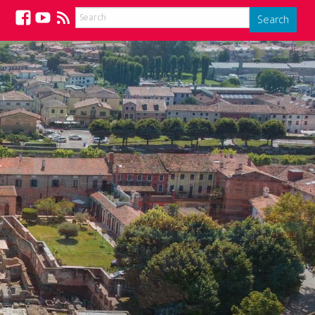
Search
Facebook
YouTube
Feed