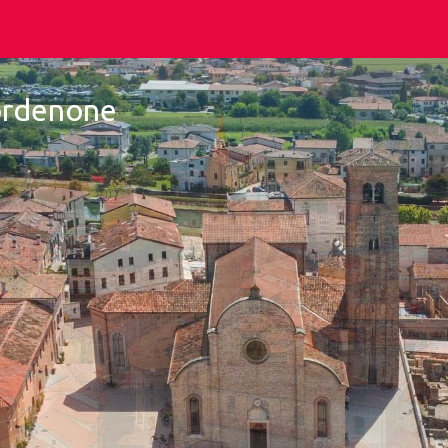
Pordenone