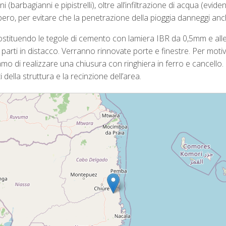
barbagianni e pipistrelli), oltre all’infiltrazione di acqua (evident
ero, per evitare che la penetrazione della pioggia danneggi anche 
, sostituendo le tegole di cemento con lamiera IBR da 0,5mm e al
e parti in distacco. Verranno rinnovate porte e finestre. Per mot
amo di realizzare una chiusura con ringhiera in ferro e cancello. 
 della struttura e la recinzione dell’area.