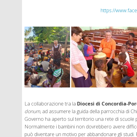
https://www.fa
La collaborazione tra la
Diocesi di Concordia-Po
donum
, ad assumere la guida della parrocchia di C
Governo ha aperto sul territorio una rete di scuole pe
Normalmente i bambini non dovrebbero avere difficoltà
può diventare un motivo per abbandonare gli studi. P