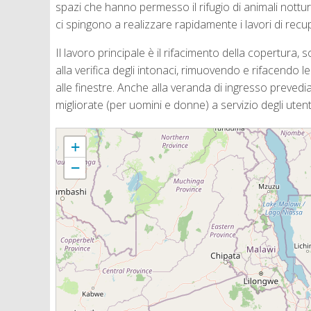
spazi che hanno permesso il rifugio di animali notturni (
ci spingono a realizzare rapidamente i lavori di recup
Il lavoro principale è il rifacimento della copertura
alla verifica degli intonaci, rimuovendo e rifacendo l
alle finestre. Anche alla veranda di ingresso prevedi
migliorate (per uomini e donne) a servizio degli utenti
MOZAMBICO - Chipene
+
−