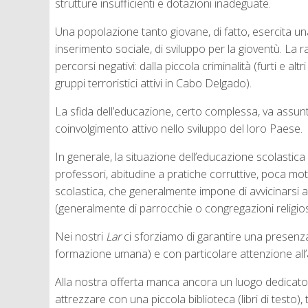
strutture insufficienti e dotazioni inadeguate.
Una popolazione tanto giovane, di fatto, esercita una
inserimento sociale, di sviluppo per la gioventù. La
percorsi negativi: dalla piccola criminalità (furti e 
gruppi terroristici attivi in Cabo Delgado).
La sfida dell’educazione, certo complessa, va assun
coinvolgimento attivo nello sviluppo del loro Paese.
In generale, la situazione dell’educazione scolastica
professori, abitudine a pratiche corruttive, poca moti
scolastica, che generalmente impone di avvicinarsi a
(generalmente di parrocchie o congregazioni religios
Nei nostri
Lar
ci sforziamo di garantire una presenza
formazione umana) e con particolare attenzione all’
Alla nostra offerta manca ancora un luogo dedicato a
attrezzare con una piccola biblioteca (libri di testo)