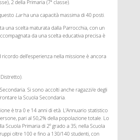
e), 2 della Primaria (7ª classe).
 questo
Lar
ha una capacità massima di 40 posti.
ta una scelta maturata dalla Parrocchia, con un
e accompagnata da una scelta educativa precisa è
il ricordo dell’esperienza nella missione è ancora
istretto).
 Secondaria. Si sono accolti anche ragazzi/e degli
ffrontare la Scuola Secondaria.
ne è tra 0 e 14 anni di età. L’Annuario statistico
ersone, pari al 50,2% della popolazione totale. Lo
la Scuola Primaria di 2º grado a 35; nella Scuola
uppi oltre 100 e fino a 130/140 studenti, con