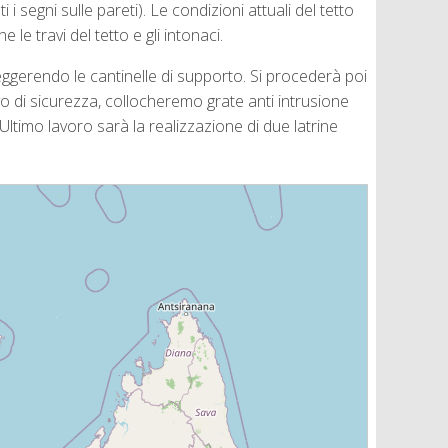
i i segni sulle pareti). Le condizioni attuali del tetto
le travi del tetto e gli intonaci.
leggerendo le cantinelle di supporto. Si procederà poi
ivo di sicurezza, collocheremo grate anti intrusione
Ultimo lavoro sarà la realizzazione di due latrine