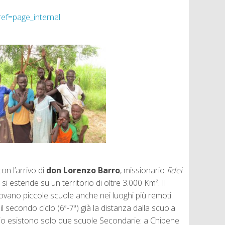
f=page_internal
on l’arrivo di
don Lorenzo Barro
, missionario
fidei
si estende su un territorio di oltre 3.000 Km². Il
trovano piccole scuole anche nei luoghi più remoti.
 secondo ciclo (6ª-7ª) già la distanza dalla scuola
orio esistono solo due scuole Secondarie: a Chipene