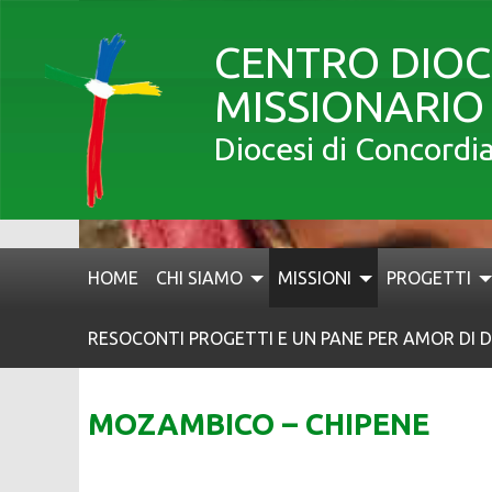
Skip
to
CENTRO DIO
content
MISSIONARIO
Diocesi di Concordi
HOME
CHI SIAMO
MISSIONI
PROGETTI
RESOCONTI PROGETTI E UN PANE PER AMOR DI D
MOZAMBICO – CHIPENE