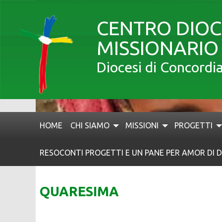
Skip
to
CENTRO DIO
content
MISSIONARIO
Diocesi di Concordi
HOME
CHI SIAMO
MISSIONI
PROGETTI
RESOCONTI PROGETTI E UN PANE PER AMOR DI D
QUARESIMA