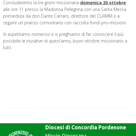
Concluderemo la tre giorni missionaria
domenica 20 ottobre
alle ore 11 presso la Madonna Pellegrina con una Santa Messa
presieduta da don Dante Carraro, direttore del CUAMM e a
seguire un pranzo comunitario con raccolta fondi pro-missioni.
Vi aspettiamo numerosi e vi preghiamo di far conoscere il più
possibile le iniziative di quest’anno, buon ottobre missionario a
tutti.
Diocesi di Concordia Pordenone
Missio Diocesana